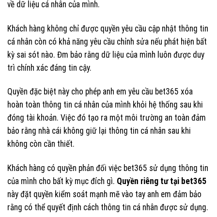
về dữ liệu cá nhân của mình.
Khách hàng không chỉ được quyền yêu cầu cập nhật thông tin
cá nhân còn có khả năng yêu cầu chỉnh sửa nếu phát hiện bất
kỳ sai sót nào. Đm bảo rằng dữ liệu của mình luôn được duy
trì chính xác đáng tin cậy.
Quyền đặc biệt này cho phép anh em yêu cầu bet365 xóa
hoàn toàn thông tin cá nhân của mình khỏi hệ thống sau khi
đóng tài khoản. Việc đó tạo ra một môi trường an toàn đảm
bảo rằng nhà cái không giữ lại thông tin cá nhân sau khi
không còn cần thiết.
Khách hàng có quyền phản đối việc bet365 sử dụng thông tin
của mình cho bất kỳ mục đích gì.
Quyền riêng tư tại bet365
này đặt quyền kiểm soát mạnh mẽ vào tay anh em đảm bảo
rằng có thể quyết định cách thông tin cá nhân được sử dụng.