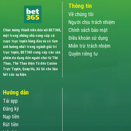
Thông tin
Về chúng tôi
Người chịu trách nhiệm
Chính sách bảo mật
Chào mừng thành viên đến với BET365,
một trong những nhà cung cấp cá
Điều khoản sử dụng
cược trực tuyến hàng đầu và có tầm
Miễn trừ trách nhiệm
ảnh hưởng nhất trong ngành giải trí
trực tuyến, BET365 cung cấp các sản
Quyền riêng tư
phẩm đa dạng đến người chơi từ Thể
Thao, Thể Thao Điện Tử đến Casino
Trực Tuyến, Quay Hũ, Xổ Số cho hầu
hết các sự kiện.
Hướng dẫn
Tải app
Đăng ký
Nạp tiền
Rút tiền