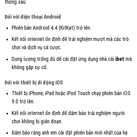
thống sau:
Đối với điện thoại Android
Phiên bản Android 4.4 (KitKat) trở lên.
Kết nối internet ổn định để trải nghiệm mượt mà các trò
chơi và dịch vụ cá cược.
Dung lượng trống đủ để cài đặt ứng dụng nhà cái
ibet
mà
không gặp sự cố.
Đối với thiết bị di động iOS
Thiết bị iPhone, iPad hoặc iPod Touch chạy phiên bản iOS
9.0 trở lên.
Kết nối internet ổn định để đảm bảo trải nghiệm người
chơi không bị gián đoạn.
Đảm bảo rằng anh em cài đặt phiên bản mới nhất của hệ