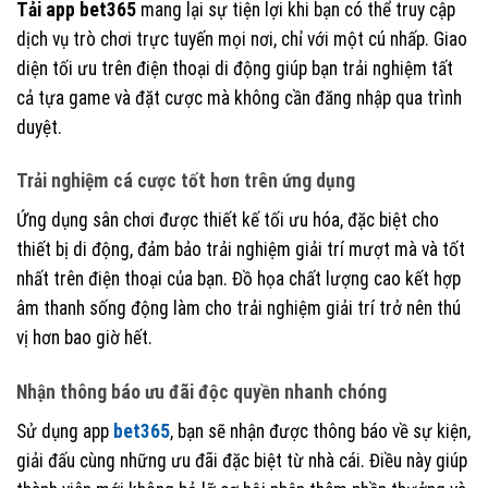
Tải app bet365
mang lại sự tiện lợi khi bạn có thể truy cập
dịch vụ trò chơi trực tuyến mọi nơi, chỉ với một cú nhấp. Giao
diện tối ưu trên điện thoại di động giúp bạn trải nghiệm tất
cả tựa game và đặt cược mà không cần đăng nhập qua trình
duyệt.
Trải nghiệm cá cược tốt hơn trên ứng dụng
Ứng dụng sân chơi được thiết kế tối ưu hóa, đặc biệt cho
thiết bị di động, đảm bảo trải nghiệm giải trí mượt mà và tốt
nhất trên điện thoại của bạn. Đồ họa chất lượng cao kết hợp
âm thanh sống động làm cho trải nghiệm giải trí trở nên thú
vị hơn bao giờ hết.
Nhận thông báo ưu đãi độc quyền nhanh chóng
Sử dụng app
bet365
, bạn sẽ nhận được thông báo về sự kiện,
giải đấu cùng những ưu đãi đặc biệt từ nhà cái. Điều này giúp