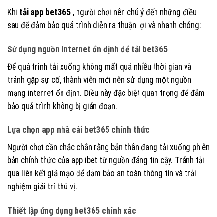
Khi
tải app bet365
, người chơi nên chú ý đến những điều
sau để đảm bảo quá trình diễn ra thuận lợi và nhanh chóng:
Sử dụng nguồn internet ổn định để tải bet365
Để quá trình tải xuống không mất quá nhiều thời gian và
tránh gặp sự cố, thành viên mới nên sử dụng một nguồn
mạng internet ổn định. Điều này đặc biệt quan trọng để đảm
bảo quá trình không bị gián đoạn.
Lựa chọn app nhà cái bet365 chính thức
Người chơi cần chắc chắn rằng bản thân đang tải xuống phiên
bản chính thức của app ibet từ nguồn đáng tin cậy. Tránh tải
qua liên kết giả mạo để đảm bảo an toàn thông tin và trải
nghiệm giải trí thú vị.
Thiết lập ứng dụng bet365 chính xác