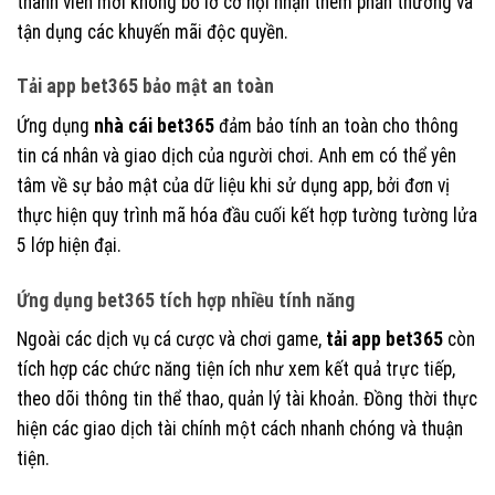
thành viên mới không bỏ lỡ cơ hội nhận thêm phần thưởng và
tận dụng các khuyến mãi độc quyền.
Tải app bet365 bảo mật an toàn
Ứng dụng
nhà cái bet365
đảm bảo tính an toàn cho thông
tin cá nhân và giao dịch của người chơi. Anh em có thể yên
tâm về sự bảo mật của dữ liệu khi sử dụng app, bởi đơn vị
thực hiện quy trình mã hóa đầu cuối kết hợp tường tường lửa
5 lớp hiện đại.
Ứng dụng bet365 tích hợp nhiều tính năng
Ngoài các dịch vụ cá cược và chơi game,
tải app bet365
còn
tích hợp các chức năng tiện ích như xem kết quả trực tiếp,
theo dõi thông tin thể thao, quản lý tài khoản. Đồng thời thực
hiện các giao dịch tài chính một cách nhanh chóng và thuận
tiện.