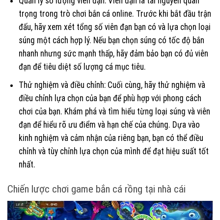
Quản lý số lượng viên đạn: Viên đạn là tài nguyên quan
trọng trong trò chơi bắn cá online. Trước khi bắt đầu trận
đấu, hãy xem xét tổng số viên đạn bạn có và lựa chọn loại
súng một cách hợp lý. Nếu bạn chọn súng có tốc độ bắn
nhanh nhưng sức mạnh thấp, hãy đảm bảo bạn có đủ viên
đạn để tiêu diệt số lượng cá mục tiêu.
Thử nghiệm và điều chỉnh: Cuối cùng, hãy thử nghiệm và
điều chỉnh lựa chọn của bạn để phù hợp với phong cách
chơi của bạn. Khám phá và tìm hiểu từng loại súng và viên
đạn để hiểu rõ ưu điểm và hạn chế của chúng. Dựa vào
kinh nghiệm và cảm nhận của riêng bạn, bạn có thể điều
chỉnh và tùy chỉnh lựa chọn của mình để đạt hiệu suất tốt
nhất.
Chiến lược chơi game bắn cá rồng tại nhà cái