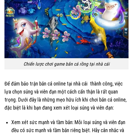
Chiến lược chơi game bắn cá rồng tại nhà cái
Để đảm bảo trận bắn cá online tại nhà cái thành công, việc
lựa chọn súng và viên đạn một cách cẩn thận là rất quan
trọng. Dưới đây là những mẹo hữu ích khi chơi bắn cá online,
đặc biệt là khi bạn đang xem xét loại súng và viên đạn:
Xem xét sức mạnh và tầm bắn: Mỗi loại súng và viên đạn
đều có sức mạnh và tầm bắn riêng biệt. Hãy cân nhắc và