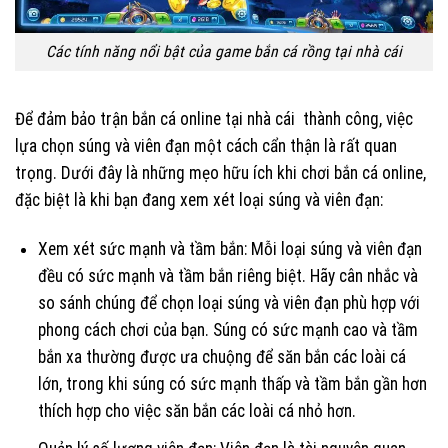
Các tính năng nổi bật của game bắn cá rồng tại nhà cái
Để đảm bảo trận bắn cá online tại nhà cái thành công, việc
lựa chọn súng và viên đạn một cách cẩn thận là rất quan
trọng. Dưới đây là những mẹo hữu ích khi chơi bắn cá online,
đặc biệt là khi bạn đang xem xét loại súng và viên đạn:
Xem xét sức mạnh và tầm bắn: Mỗi loại súng và viên đạn
đều có sức mạnh và tầm bắn riêng biệt. Hãy cân nhắc và
so sánh chúng để chọn loại súng và viên đạn phù hợp với
phong cách chơi của bạn. Súng có sức mạnh cao và tầm
bắn xa thường được ưa chuộng để săn bắn các loài cá
lớn, trong khi súng có sức mạnh thấp và tầm bắn gần hơn
thích hợp cho việc săn bắn các loài cá nhỏ hơn.