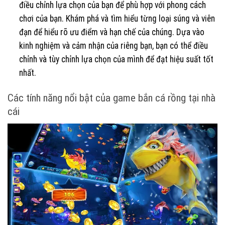
điều chỉnh lựa chọn của bạn để phù hợp với phong cách
chơi của bạn. Khám phá và tìm hiểu từng loại súng và viên
đạn để hiểu rõ ưu điểm và hạn chế của chúng. Dựa vào
kinh nghiệm và cảm nhận của riêng bạn, bạn có thể điều
chỉnh và tùy chỉnh lựa chọn của mình để đạt hiệu suất tốt
nhất.
Các tính năng nổi bật của game bắn cá rồng tại nhà
cái