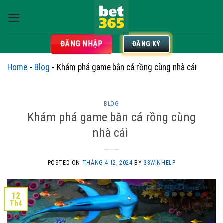
Skip
to
content
ĐĂNG NHẬP
ĐĂNG KÝ
Home
-
Blog
-
Khám phá game bắn cá rồng cùng nhà cái
BLOG
Khám phá game bắn cá rồng cùng
nhà cái
POSTED ON
THÁNG 4 12, 2024
BY
33WINHELP
12
Th4