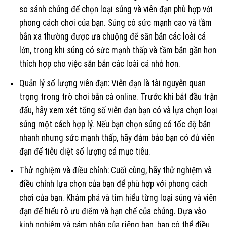
so sánh chúng để chọn loại súng và viên đạn phù hợp với
phong cách chơi của bạn. Súng có sức mạnh cao và tầm
bắn xa thường được ưa chuộng để săn bắn các loài cá
lớn, trong khi súng có sức mạnh thấp và tầm bắn gần hơn
thích hợp cho việc săn bắn các loài cá nhỏ hơn.
Quản lý số lượng viên đạn: Viên đạn là tài nguyên quan
trọng trong trò chơi bắn cá online. Trước khi bắt đầu trận
đấu, hãy xem xét tổng số viên đạn bạn có và lựa chọn loại
súng một cách hợp lý. Nếu bạn chọn súng có tốc độ bắn
nhanh nhưng sức mạnh thấp, hãy đảm bảo bạn có đủ viên
đạn để tiêu diệt số lượng cá mục tiêu.
Thử nghiệm và điều chỉnh: Cuối cùng, hãy thử nghiệm và
điều chỉnh lựa chọn của bạn để phù hợp với phong cách
chơi của bạn. Khám phá và tìm hiểu từng loại súng và viên
đạn để hiểu rõ ưu điểm và hạn chế của chúng. Dựa vào
kinh nghiệm và cảm nhận của riêng bạn, bạn có thể điều