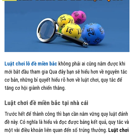
Luật chơi lô đề miền bắc
không phải ai cũng nắm được khi
mới bắt đầu tham gia Qua đây bạn sẽ hiểu hơn về nguyên tắc
cơ bản, những bí quyết hiểu rõ hơn về luật chơi, quy tắc để
tăng cơ hội giành chiến thắng.
Luật chơi đề miền bắc tại nhà cái
Trước hết để thành công thì bạn cần nắm vững quy luật đánh
đề này. Có nghĩa là hiểu và đọc được bảng kết quả, quy tắc và
một vài điều khoản liên quan đến số trúng thưởng.
Luật chơi