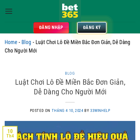
Skip
to
content
ĐĂNG NHẬP
ĐĂNG KÝ
Home
-
Blog
-
Luật Chơi Lô Đề Miền Bắc Đơn Giản, Dễ Dàng
Cho Người Mới
BLOG
Luật Chơi Lô Đề Miền Bắc Đơn Giản,
Dễ Dàng Cho Người Mới
POSTED ON
THÁNG 4 10, 2024
BY
33WINHELP
10
Th4