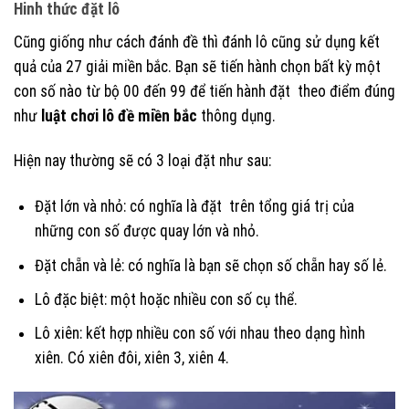
Hinh thức đặt lô
Cũng giống như cách đánh đề thì đánh lô cũng sử dụng kết
quả của 27 giải miền bắc. Bạn sẽ tiến hành chọn bất kỳ một
con số nào từ bộ 00 đến 99 để tiến hành đặt theo điểm đúng
như
luật chơi lô đề miền bắc
thông dụng.
Hiện nay thường sẽ có 3 loại đặt như sau:
Đặt lớn và nhỏ: có nghĩa là đặt trên tổng giá trị của
những con số được quay lớn và nhỏ.
Đặt chẵn và lẻ: có nghĩa là bạn sẽ chọn số chẵn hay số lẻ.
Lô đặc biệt: một hoặc nhiều con số cụ thể.
Lô xiên: kết hợp nhiều con số với nhau theo dạng hình
xiên. Có xiên đôi, xiên 3, xiên 4.