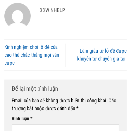
33WINHELP
Kinh nghiệm chơi lô đề của
Làm giàu từ lô đề được
cao thủ chắc thắng mọi ván
khuyên từ chuyên gia tại
cược
Để lại một bình luận
Email của bạn sẽ không được hiển thị công khai.
Các
trường bắt buộc được đánh dấu
*
Bình luận
*