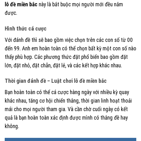
lô đề miền bắc
này là bắt buộc mọi người mới đều nắm
được.
Hình thức cá cược
Với đánh đề thì sẽ bao gồm việc chọn trên các con số từ 00
đến 99. Anh em hoàn toàn có thể chọn bất kỳ một con số nào
thấy phù hợp. Các phương thức đặt phổ biến bao gồm đặt
lớn, đặt nhỏ, đặt chẵn, đặt lẻ, và các kết hợp khác nhau.
Thời gian đánh đề – Luật chơi lô đề miền bắc
Bạn hoàn toàn có thể cá cược hàng ngày với nhiều kỳ quay
khác nhau, tăng cơ hội chiến thắng, thời gian linh hoạt thoải
mái cho mọi người tham gia. Và cần chờ cuối ngày có kết
quả là bạn hoàn toàn xác định được mình có thắng đề hay
không.