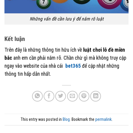
Những vấn đề cần lưu ý để nắm rõ luật
Kết luận
Trên đây là những thông tin hữu ích về
luật chơi lô đề miền
bắc
anh em cần phải nắm rõ. Chần chừ gì mà không truy cập
ngay vào website của nhà cái
bet365
để cập nhật những
thông tin hấp dẫn nhất.
This entry was posted in
Blog
. Bookmark the
permalink
.