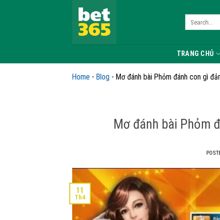
Skip
to
content
TRANG CHỦ
Home
-
Blog
-
Mơ đánh bài Phỏm đánh con gì đả
Mơ đánh bài Phỏm đá
POST
11
Th4