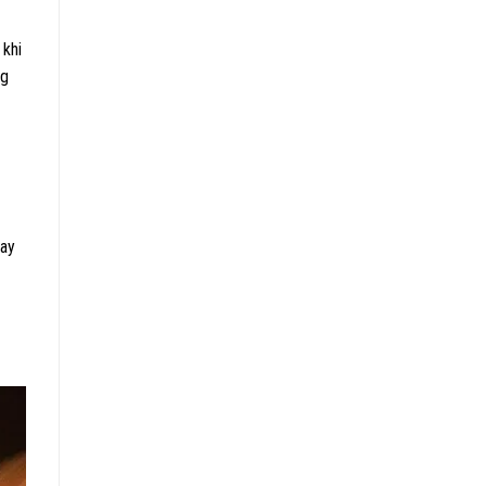
 khi
ng
gay