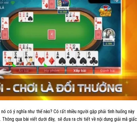
à nó có ý nghĩa như thế nào? Có rất nhiều người gặp phải tình huống này
 Thông qua bài viết dưới đây, sẽ đưa ra chi tiết về nội dung giải mã giấc