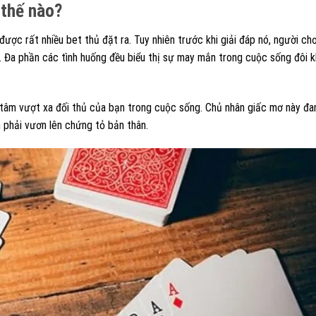
thế nào?
i được rất nhiều bet thủ đặt ra. Tuy nhiên trước khi giải đáp nó, người chơ
. Đa phần các tình huống đều biểu thị sự may mắn trong cuộc sống đôi k
t tâm vượt xa đối thủ của bạn trong cuộc sống. Chủ nhân giấc mơ này đa
 phải vươn lên chứng tỏ bản thân.