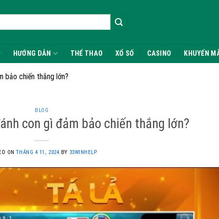
HƯỚNG DẪN
THỂ THAO
XỔ SỐ
CASINO
KHUYẾN M
m bảo chiến thắng lớn?
BLOG
nh con gì đảm bảo chiến thắng lớn?
ED ON
THÁNG 4 11, 2024
BY
33WINHELP