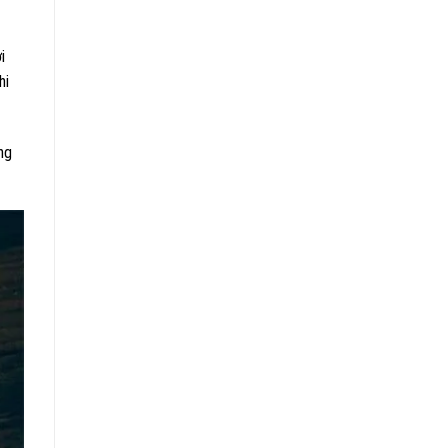
i
hi
ng