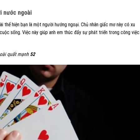
i nước ngoài
ài thể hiện bạn là một người hướng ngoại. Chủ nhân giấc mơ này có xu
cuộc sống. Việc này giúp anh em thúc đẩy sự phát triển trong công việc
goài quất mạnh
52